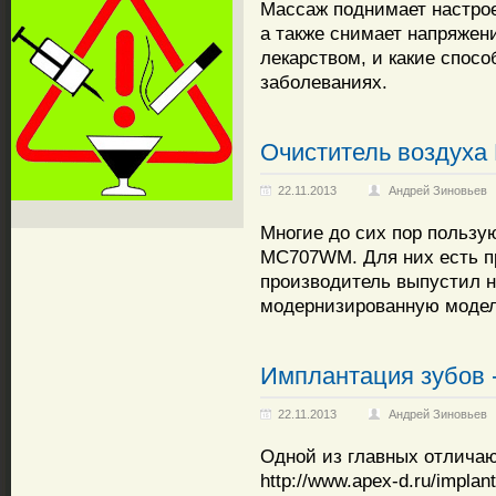
Массаж поднимает настрое
а также снимает напряжен
лекарством, и какие спос
заболеваниях.
Очиститель воздуха 
22.11.2013
Андрей Зиновьев
Многие до сих пор пользу
MC707WM. Для них есть пр
производитель выпустил н
модернизированную модель
Имплантация зубов 
22.11.2013
Андрей Зиновьев
Одной из главных отлича
http://www.apex-d.ru/impla