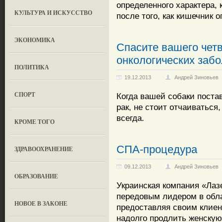
определенного характера,
КУЛЬТУРА И ИСКУССТВО
после того, как кишечник 
ЭКОНОМИКА
Спасите вашего четв
онкологических заб
ПОЛИТИКА
19.12.2013
Андрей Зиновьев
СПОРТ
Когда вашей собаки постав
рак, не стоит отчаиваться
всегда.
КРОМЕ ТОГО
СПА-процедура
ЗДРАВООХРАНЕНИЕ
09.12.2013
Андрей Зиновьев
OБРАЗОВАНИЕ
Украинская компания «Лаз
передовым лидером в обл
НОВОЕ В ЗАКОНЕ
предоставляя своим клиен
надолго продлить женскую