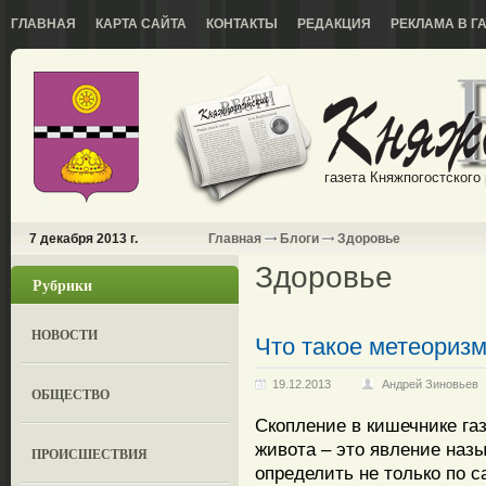
ГЛАВНАЯ
КАРТА САЙТА
КОНТАКТЫ
РЕДАКЦИЯ
РЕКЛАМА В Г
газета Княжпогостского
7 декабря 2013 г.
Главная
Блоги
Здоровье
Здоровье
Рубрики
НОВОСТИ
Что такое метеориз
19.12.2013
Андрей Зиновьев
ОБЩЕСТВО
Скопление в кишечнике га
живота – это явление наз
ПРОИСШЕСТВИЯ
определить не только по с