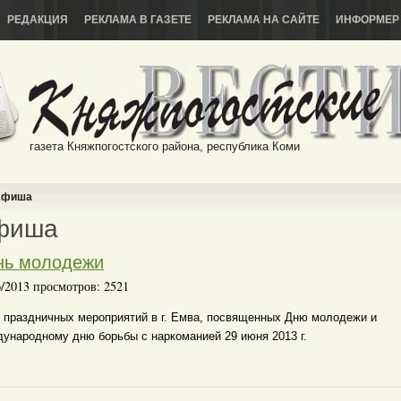
РЕДАКЦИЯ
РЕКЛАМА В ГАЗЕТЕ
РЕКЛАМА НА САЙТЕ
ИНФОРМЕР
газета Княжпогостского района, республика Коми
фиша
фиша
нь молодежи
6/2013 просмотров: 2521
 праздничных мероприятий в г. Емва, посвященных Дню молодежи и
ународному дню борьбы с наркоманией 29 июня 2013 г.