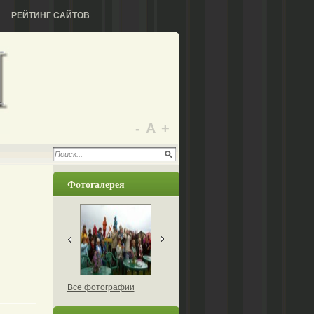
РЕЙТИНГ САЙТОВ
-
А
+
Фотогалерея
Все фотографии