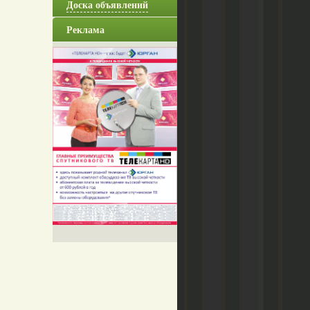
Доска объявлений
Реклама