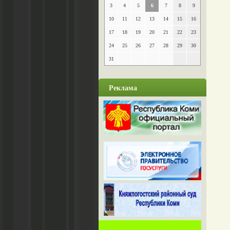
3
4
5
6
7
8
9
10
11
12
13
14
15
16
17
18
19
20
21
22
23
24
25
26
27
28
29
30
31
Реклама