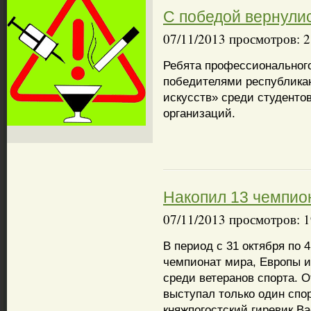
С победой вернули
07/11/2013 просмотров: 
Ребята профессиональног
победителями республикан
искусств» среди студент
организаций.
Накопил 13 чемпио
07/11/2013 просмотров: 
В период с 31 октября по 
чемпионат мира, Европы 
среди ветеранов спорта. 
выступал только один спо
княжпогостский гиревик В