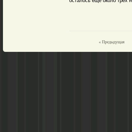
осталось еще около трех н
« Предыдущая