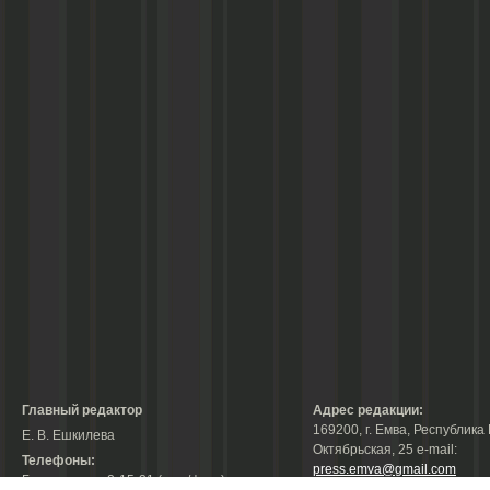
Главный редактор
Адрес редакции:
169200, г. Емва, Республика 
Е. В. Ешкилева
Октябрьская, 25 е-mail:
Телефоны:
press.emva@gmail.com
Гл. редактор: 2-15-31 (тел./факс);