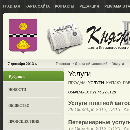
ГЛАВНАЯ
КАРТА САЙТА
КОНТАКТЫ
РЕДАКЦИЯ
РЕКЛАМА В Г
газета Княжпогостского
7 декабря 2013 г.
Главная
Доска объявлений
Услуги
Услуги
Рубрики
ПРОДАМ
УСЛУГИ
КУПЛЮ
РА
НОВОСТИ
Объявления: с 21 по 29 из 29
Услуги платной авто
ОБЩЕСТВО
29 Октября 2012, 13:15
Ан
ПРОИСШЕСТВИЯ
Ветеринарные услуг
17 Октября 2012, 16:30
Ан