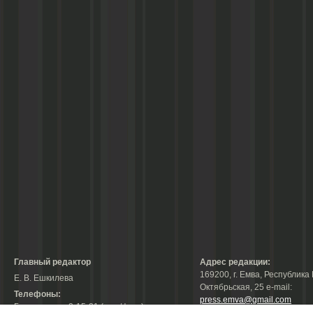
Главный редактор
Адрес редакции:
169200, г. Емва, Республика 
Е. В. Ешкилева
Октябрьская, 25 е-mail:
Телефоны:
press.emva@gmail.com
Гл. редактор: 2-15-31 (тел./факс);