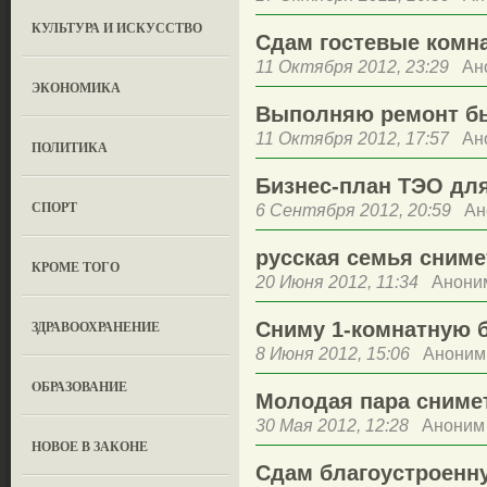
КУЛЬТУРА И ИСКУССТВО
Cдам гостевые комн
11 Октября 2012, 23:29
Ан
ЭКОНОМИКА
Выполняю ремонт б
11 Октября 2012, 17:57
Ан
ПОЛИТИКА
Бизнес-план ТЭО дл
СПОРТ
6 Сентября 2012, 20:59
Ан
русская семья сниме
КРОМЕ ТОГО
20 Июня 2012, 11:34
Анони
ЗДРАВООХРАНЕНИЕ
Сниму 1-комнатную 
8 Июня 2012, 15:06
Аноним
OБРАЗОВАНИЕ
Молодая пара сниме
30 Мая 2012, 12:28
Аноним
НОВОЕ В ЗАКОНЕ
Сдам благоустроенн