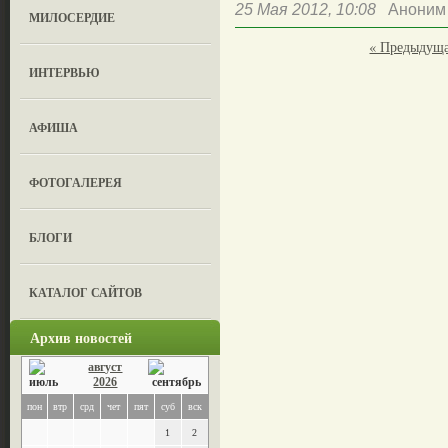
25 Мая 2012, 10:08
Аноним
МИЛОСЕРДИЕ
« Предыдущ
ИНТЕРВЬЮ
АФИША
ФОТОГАЛЕРЕЯ
БЛОГИ
КАТАЛОГ САЙТОВ
Архив новостей
август
2026
пон
втр
срд
чет
пят
суб
вск
1
2