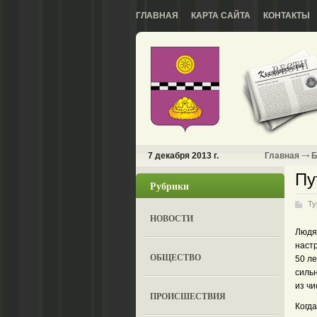
ГЛАВНАЯ
КАРТА САЙТА
КОНТАКТЫ
7 декабря 2013 г.
Главная
Б
Пу
Рубрики
Ту
НОВОСТИ
Людям
настр
ОБЩЕСТВО
50 л
сильн
из ч
ПРОИСШЕСТВИЯ
Когда