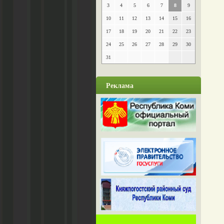
3
4
5
6
7
8
9
10
11
12
13
14
15
16
17
18
19
20
21
22
23
24
25
26
27
28
29
30
31
Реклама