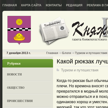
ГЛАВНАЯ
КАРТА САЙТА
КОНТАКТЫ
РЕДАКЦИЯ
РЕКЛАМА В Г
газета Княжпогостского
7 декабря 2013 г.
Главная
Блоги
Туризм и путешествия
Какой рюкзак луч
Рубрики
Туризм и путешествия
НОВОСТИ
Когда-то рюкзак был обычн
плечи. Но времена вносят с
ОБЩЕСТВО
превратился в модный моло
можно отправиться и в поход
ПРОИСШЕСТВИЯ
одинаково хорош и уместен
мелочей, так что этот запл