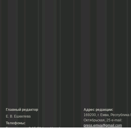
Главный редактор
Адрес редакции:
169200, г. Емва, Республика 
Е. В. Ешкилева
Октябрьская, 25 е-mail:
Телефоны:
press.emva@gmail.com
Гл. редактор: 2-15-31 (тел./факс);