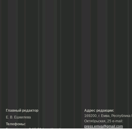
Главный редактор
Адрес редакции:
169200, г. Емва, Республика 
Е. В. Ешкилева
Октябрьская, 25 е-mail:
Телефоны:
press.emva@gmail.com
Гл. редактор: 2-15-31 (тел./факс);