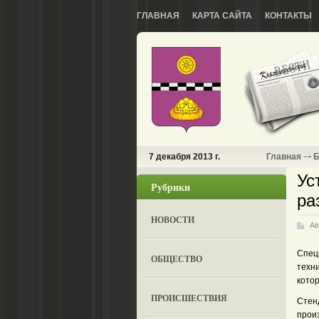
ГЛАВНАЯ
КАРТА САЙТА
КОНТАКТЫ
7 декабря 2013 г.
Главная
Б
Ус
Рубрики
ра
НОВОСТИ
Ав
Спец
ОБЩЕСТВО
техн
котор
ПРОИСШЕСТВИЯ
Стен
произ