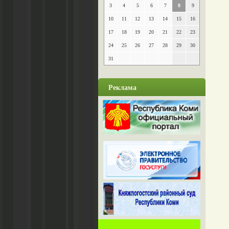
3
4
5
6
7
8
9
10
11
12
13
14
15
16
17
18
19
20
21
22
23
24
25
26
27
28
29
30
31
Реклама