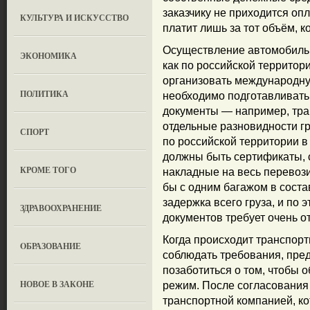
заказчику не приходится оп
КУЛЬТУРА И ИСКУССТВО
платит лишь за тот объём, к
Осуществление автомобиль
ЭКОНОМИКА
как по российской территори
организовать международную
ПОЛИТИКА
необходимо подготавливат
документы — например, тра
отдельные разновидности гр
СПОРТ
по российской территории в
должны быть сертификаты, 
КРОМЕ ТОГО
накладные на весь перевози
бы с одним багажом в состав
задержка всего груза, и по
ЗДРАВООХРАНЕНИЕ
документов требует очень о
Когда происходит транспорт
OБРАЗОВАНИЕ
соблюдать требования, пре
позаботиться о том, чтобы
НОВОЕ В ЗАКОНЕ
режим. После согласования 
транспортной компанией, ко