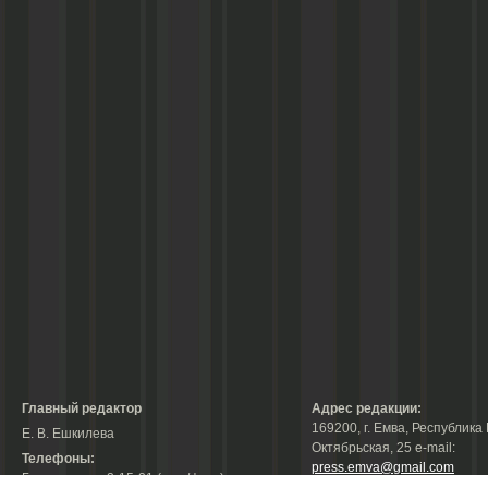
Главный редактор
Адрес редакции:
169200, г. Емва, Республика 
Е. В. Ешкилева
Октябрьская, 25 е-mail:
Телефоны:
press.emva@gmail.com
Гл. редактор: 2-15-31 (тел./факс);