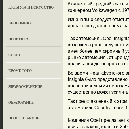
бюджетный средний класс и 
КУЛЬТУРА И ИСКУССТВО
концерном Volkswagen с 197
Изначально следует отметить
ЭКОНОМИКА
достаточно долгое время на
Так автомобиль Opel Insign
ПОЛИТИКА
возложена роль ведущего м
имел более чем скромный ус
СПОРТ
рынке автомобиль от бренд
подписания договоров о сот
КРОМЕ ТОГО
Во время Франкфуртского ав
Insignia было представлен
полноприводными версиями,
ЗДРАВООХРАНЕНИЕ
существенно может усилить
Так представленный в этом
OБРАЗОВАНИЕ
автомобиль Country Tourer 
НОВОЕ В ЗАКОНЕ
Компания Opel предлагает 
двигатель мощностью в 250 