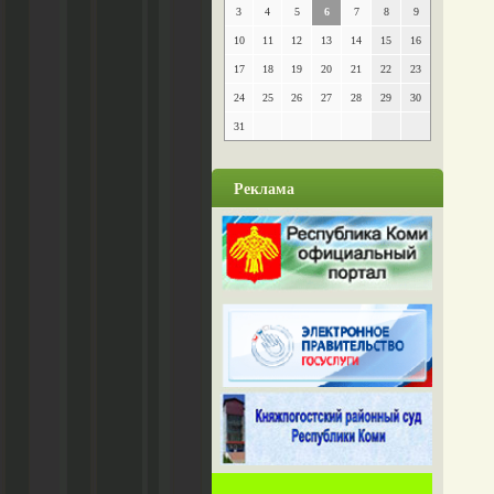
3
4
5
6
7
8
9
10
11
12
13
14
15
16
17
18
19
20
21
22
23
24
25
26
27
28
29
30
31
Реклама