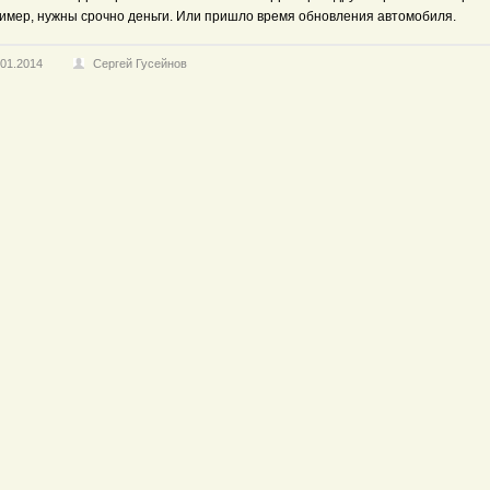
имер, нужны срочно деньги. Или пришло время обновления автомобиля.
.01.2014
Сергей Гусейнов