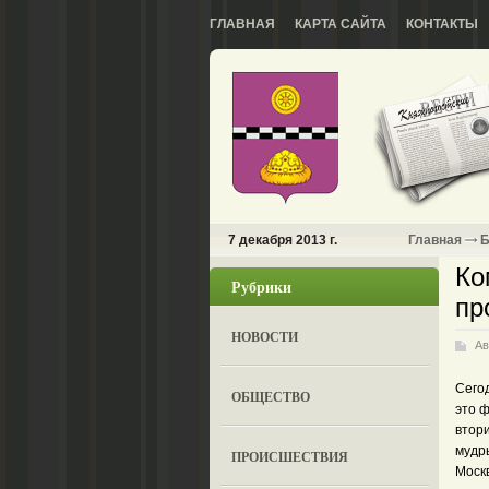
ГЛАВНАЯ
КАРТА САЙТА
КОНТАКТЫ
7 декабря 2013 г.
Главная
Б
Ко
Рубрики
пр
НОВОСТИ
Ав
Сего
ОБЩЕСТВО
это 
втор
мудр
ПРОИСШЕСТВИЯ
Моск