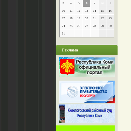
3
4
5
6
7
8
9
10
11
12
13
14
15
16
17
18
19
20
21
22
23
24
25
26
27
28
29
30
31
Реклама