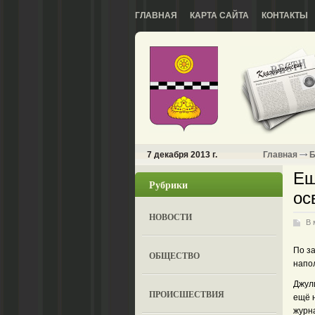
ГЛАВНАЯ
КАРТА САЙТА
КОНТАКТЫ
7 декабря 2013 г.
Главная
Б
Ещ
Рубрики
ос
НОВОСТИ
В 
По за
ОБЩЕСТВО
напо
Джули
ПРОИСШЕСТВИЯ
ещё 
журн