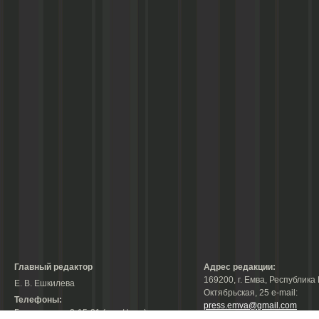
Главный редактор
Адрес редакции:
169200, г. Емва, Республика 
Е. В. Ешкилева
Октябрьская, 25 е-mail:
Телефоны:
press.emva@gmail.com
Гл. редактор: 2-15-31 (тел./факс);