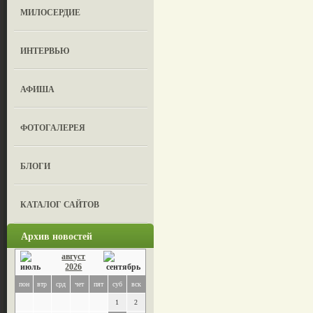
МИЛОСЕРДИЕ
ИНТЕРВЬЮ
АФИША
ФОТОГАЛЕРЕЯ
БЛОГИ
КАТАЛОГ САЙТОВ
Архив новостей
август
2026
пон
втр
срд
чет
пят
суб
вск
1
2