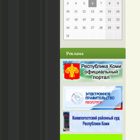
3
4
5
6
7
8
9
10
11
12
13
14
15
16
17
18
19
20
21
22
23
24
25
26
27
28
29
30
31
Реклама