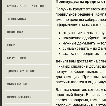
Преимущества кредита о
КУЛЬТУРА И ИСКУССТВО
Получить кредит от этого из
правильное решение. Компан
ЭКОНОМИКА
именно цели вы собираетес
оформления оказываются с
ПОЛИТИКА
отсутствие залога, пору
получение одобрения зая
нужные документы – тол
СПОРТ
сумма кредита – до 2 мл
ставка по процентам – о
КРОМЕ ТОГО
Деньги вам доставят на сле
Никаких справок и других д
ЗДРАВООХРАНЕНИЕ
не нужно. Кредит выдается н
для заемщика. При этом ста
рассчитывается в индивиду
OБРАЗОВАНИЕ
Для тех клиентов, которым 
приятный бонус. Если вы не
НОВОЕ В ЗАКОНЕ
средства вовремя, компания
сторону уменьшения. В этом