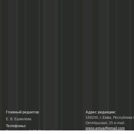
Главный редактор
Адрес редакции:
169200, г. Емва, Республика 
Е. В. Ешкилева
Октябрьская, 25 е-mail:
Телефоны:
press.emva@gmail.com
Гл. редактор: 2-15-31 (тел./факс);