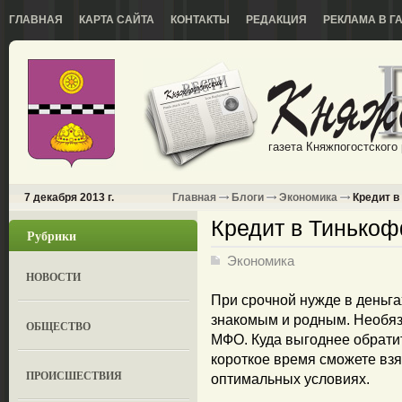
ГЛАВНАЯ
КАРТА САЙТА
КОНТАКТЫ
РЕДАКЦИЯ
РЕКЛАМА В Г
газета Княжпогостского
7 декабря 2013 г.
Главная
Блоги
Экономика
Кредит в
Кредит в Тинькоф
Рубрики
Экономика
НОВОСТИ
При срочной нужде в деньга
знакомым и родным. Необяз
ОБЩЕСТВО
МФО. Куда выгоднее обратит
короткое время сможете взя
ПРОИСШЕСТВИЯ
оптимальных условиях.