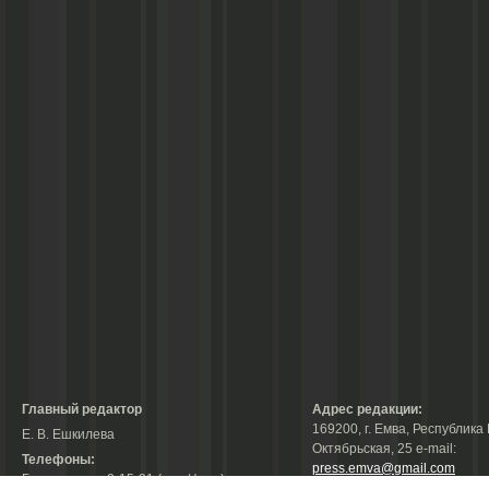
Главный редактор
Адрес редакции:
169200, г. Емва, Республика 
Е. В. Ешкилева
Октябрьская, 25 е-mail:
Телефоны:
press.emva@gmail.com
Гл. редактор: 2-15-31 (тел./факс);