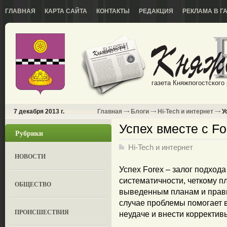
ГЛАВНАЯ
КАРТА САЙТА
КОНТАКТЫ
РЕДАКЦИЯ
РЕКЛАМА В Г
газета Княжпогостского
7 декабря 2013 г.
Главная
Блоги
Hi-Tech и интернет
Ус
Успех вместе с Fo
Рубрики
Hi-Tech и интернет
НОВОСТИ
Успех Forex – залог подхода
систематичности, четкому 
ОБЩЕСТВО
выведенным планам и прави
случае проблемы помогает 
ПРОИСШЕСТВИЯ
неудаче и внести корректив