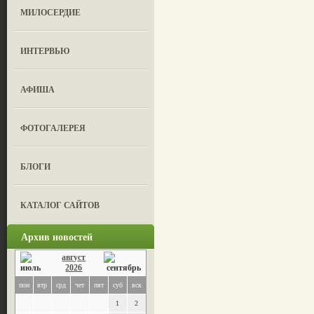
МИЛОСЕРДИЕ
ИНТЕРВЬЮ
АФИША
ФОТОГАЛЕРЕЯ
БЛОГИ
КАТАЛОГ САЙТОВ
Архив новостей
август
2026
пон
втр
срд
чет
пят
суб
вск
1
2