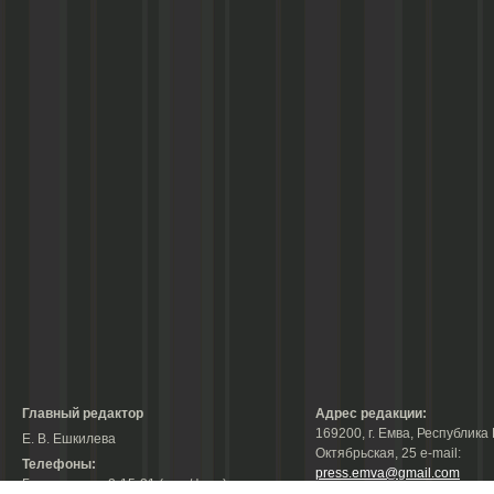
Главный редактор
Адрес редакции:
169200, г. Емва, Республика 
Е. В. Ешкилева
Октябрьская, 25 е-mail:
Телефоны:
press.emva@gmail.com
Гл. редактор: 2-15-31 (тел./факс);