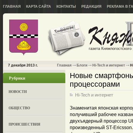
ГЛАВНАЯ
КАРТА САЙТА
КОНТАКТЫ
РЕДАКЦИЯ
РЕКЛАМА В Г
газета Княжпогостского
7 декабря 2013 г.
Главная
Блоги
Hi-Tech и интернет
Н
Новые смартфоны
Рубрики
процессорами
НОВОСТИ
Hi-Tech и интернет
ОБЩЕСТВО
Знаменитая японская корпо
получивший рабочее назван
двухъядерный процессор U8
ПРОИСШЕСТВИЯ
произведенный ST-Ericsson