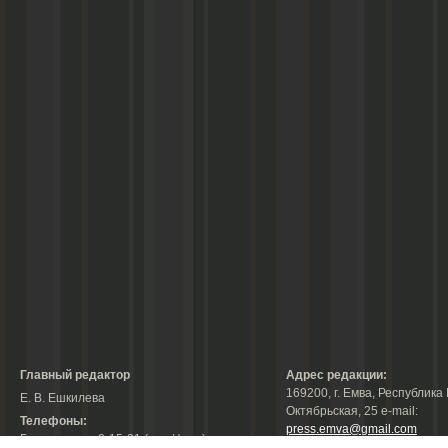
Главный редактор
Адрес редакции:
169200, г. Емва, Республика 
Е. В. Ешкилева
Октябрьская, 25 е-mail:
Телефоны:
press.emva@gmail.com
Гл. редактор: 2-15-31 (тел./факс);