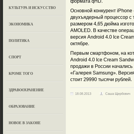
формата qHD.
КУЛЬТУРА И ИСКУССТВО
Основной конкурент iPhone 
двухъядерный процессор с т
размером 4,65 дюйма изгот
ЭКОНОМИКА
AMOLED. В качестве операц
версия Android 4.0 Ice Cre
ПОЛИТИКА
октябре.
Первым смартфоном, на ко
СПОРТ
Android 4.0 Ice Cream Sandw
продажи в России начались
«Галерея Samsung». Версия
КРОМЕ ТОГО
стоит 29990 тысячи рублей.
ЗДРАВООХРАНЕНИЕ
18.08.2013
Саша Щербович
OБРАЗОВАНИЕ
НОВОЕ В ЗАКОНЕ