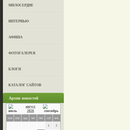
МИЛОСЕРДИЕ
ИНТЕРВЬЮ
АФИША
ФОТОГАЛЕРЕЯ
БЛОГИ
КАТАЛОГ САЙТОВ
Архив новостей
август
2026
пон
втр
срд
чет
пят
суб
вск
1
2