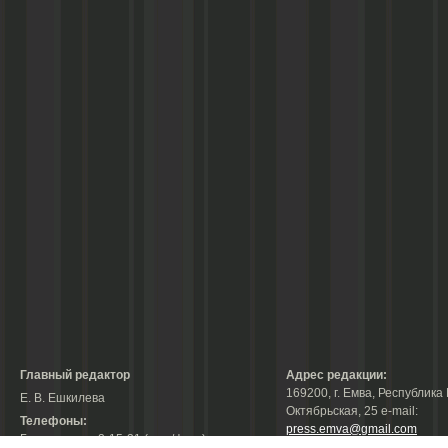
Главный редактор
Адрес редакции:
169200, г. Емва, Республика 
Е. В. Ешкилева
Октябрьская, 25 е-mail:
Телефоны:
press.emva@gmail.com
Гл. редактор: 2-15-31 (тел./факс);