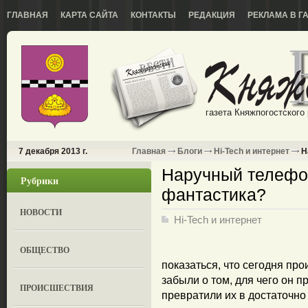
ГЛАВНАЯ
КАРТА САЙТА
КОНТАКТЫ
РЕДАКЦИЯ
РЕКЛАМА В Г
газета Княжпогостского
7 декабря 2013 г.
Главная
Блоги
Hi-Tech и интернет
Н
Наручный телефон
Рубрики
фантастика?
НОВОСТИ
Hi-Tech и интернет
ОБЩЕСТВО
показаться, что сегодня пр
забыли о том, для чего он 
ПРОИСШЕСТВИЯ
превратили их в достаточн