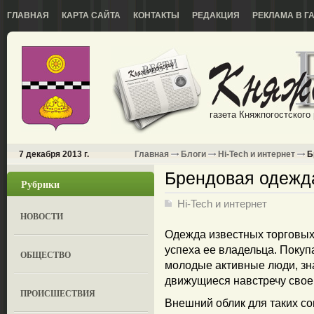
ГЛАВНАЯ
КАРТА САЙТА
КОНТАКТЫ
РЕДАКЦИЯ
РЕКЛАМА В Г
газета Княжпогостского
7 декабря 2013 г.
Главная
Блоги
Hi-Tech и интернет
Б
Брендовая одежда
Рубрики
Hi-Tech и интернет
НОВОСТИ
Одежда известных торговых
успеха ее владельца. Поку
ОБЩЕСТВО
молодые активные люди, зн
движущиеся навстречу свое
ПРОИСШЕСТВИЯ
Внешний облик для таких с