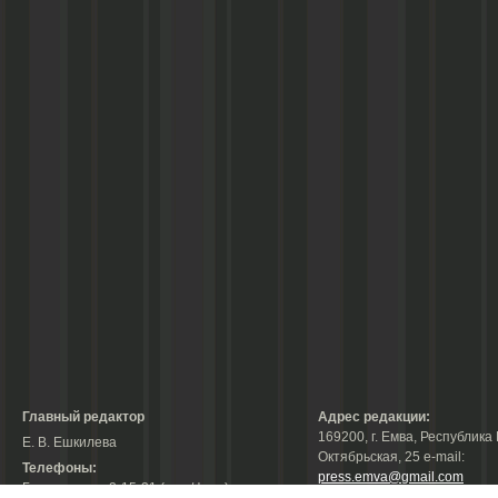
Главный редактор
Адрес редакции:
169200, г. Емва, Республика 
Е. В. Ешкилева
Октябрьская, 25 е-mail:
Телефоны:
press.emva@gmail.com
Гл. редактор: 2-15-31 (тел./факс);