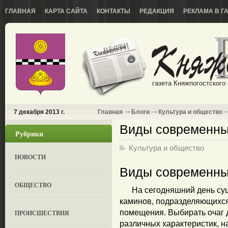
ГЛАВНАЯ
КАРТА САЙТА
КОНТАКТЫ
РЕДАКЦИЯ
РЕКЛАМА В Г
газета Княжпогостского
7 декабря 2013 г.
Главная
Блоги
Культура и общество
Виды современны
Рубрики
Культура и общество
НОВОСТИ
Виды современны
ОБЩЕСТВО
На сегодняшний день суще
каминов, подразделяющихся
помещения. Выбирать очаг д
ПРОИСШЕСТВИЯ
различных характеристик, 