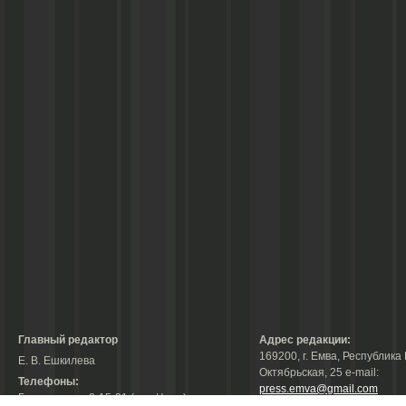
Главный редактор
Адрес редакции:
169200, г. Емва, Республика 
Е. В. Ешкилева
Октябрьская, 25 е-mail:
Телефоны:
press.emva@gmail.com
Гл. редактор: 2-15-31 (тел./факс);