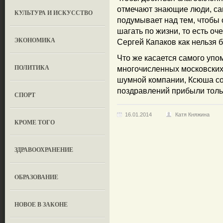
отмечают знающие люди, са
КУЛЬТУРА И ИСКУССТВО
подумывает над тем, чтобы 
шагать по жизни, то есть о
ЭКОНОМИКА
Сергей Капаков как нельзя б
Что же касается самого упо
ПОЛИТИКА
многочисленных московских 
шумной компании, Ксюша со
поздравлений прибыли тольк
СПОРТ
16.01.2014
Катя Княжина
КРОМЕ ТОГО
ЗДРАВООХРАНЕНИЕ
OБРАЗОВАНИЕ
НОВОЕ В ЗАКОНЕ