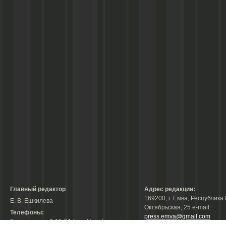
Главный редактор
Адрес редакции:
169200, г. Емва, Республика 
Е. В. Ешкилева
Октябрьская, 25 е-mail:
Телефоны:
press.emva@gmail.com
Гл. редактор: 2-15-31 (тел./факс);