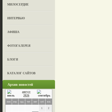
МИЛОСЕРДИЕ
ИНТЕРВЬЮ
АФИША
ФОТОГАЛЕРЕЯ
БЛОГИ
КАТАЛОГ САЙТОВ
Архив новостей
август
2026
пон
втр
срд
чет
пят
суб
вск
1
2