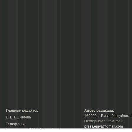
Главный редактор
Адрес редакции:
169200, г. Емва, Республика 
Е. В. Ешкилева
Октябрьская, 25 е-mail:
Телефоны:
press.emva@gmail.com
Гл. редактор: 2-15-31 (тел./факс);