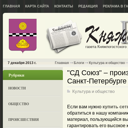
ГЛАВНАЯ
КАРТА САЙТА
КОНТАКТЫ
РЕДАКЦИЯ
РЕКЛАМА В Г
газета Княжпогостского
7 декабря 2013 г.
Главная
Блоги
Культура и общество
"СД Союз" – прои
Рубрики
Санкт-Петербурге
НОВОСТИ
Культура и общество
ОБЩЕСТВО
Если вам нужно
купить сет
обратиться в нашу компан
материал, пользующийся вы
ПРОИСШЕСТВИЯ
гарантировать его высокое 