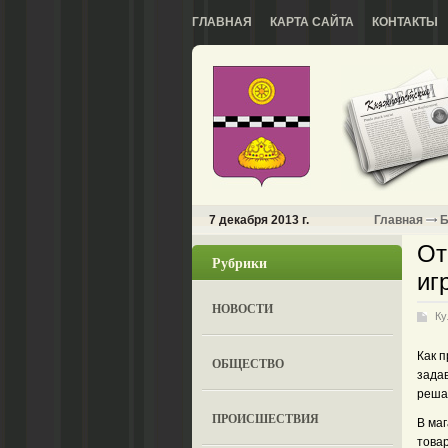
ГЛАВНАЯ
КАРТА САЙТА
КОНТАКТЫ
7 декабря 2013 г.
Главная
Б
От
Рубрики
иг
НОВОСТИ
Ку
Как п
ОБЩЕСТВО
зада
реша
ПРОИСШЕСТВИЯ
В ма
това