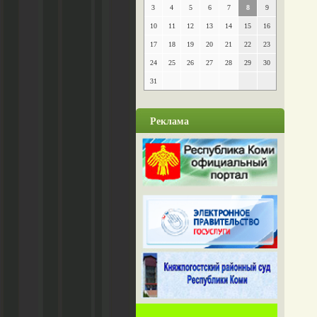
3
4
5
6
7
8
9
10
11
12
13
14
15
16
17
18
19
20
21
22
23
24
25
26
27
28
29
30
31
Реклама