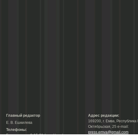
Главный редактор
Адрес редакции:
169200, г. Емва, Республика 
Е. В. Ешкилева
Октябрьская, 25 е-mail:
Телефоны:
press.emva@gmail.com
Гл. редактор: 2-15-31 (тел./факс);