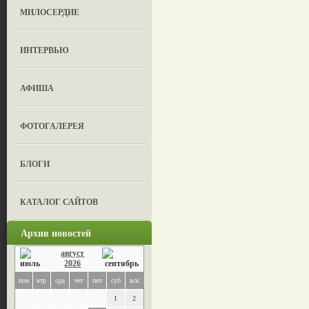
МИЛОСЕРДИЕ
ИНТЕРВЬЮ
АФИША
ФОТОГАЛЕРЕЯ
БЛОГИ
КАТАЛОГ САЙТОВ
Архив новостей
август
2026
пон
втр
срд
чет
пят
суб
вск
1
2