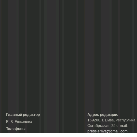
Главный редактор
Адрес редакции:
169200, г. Емва, Республика 
Е. В. Ешкилева
Октябрьская, 25 е-mail:
Телефоны:
press.emva@gmail.com
Гл. редактор: 2-15-31 (тел./факс);