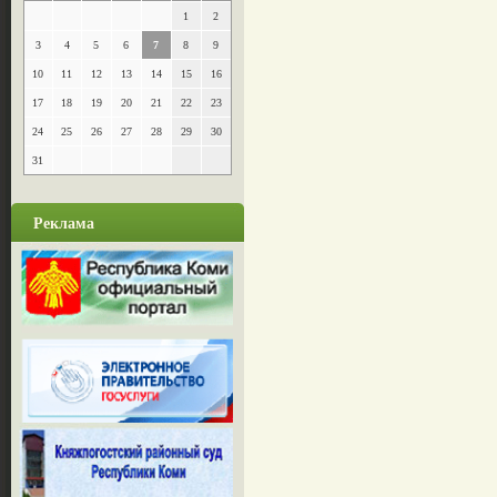
1
2
3
4
5
6
7
8
9
10
11
12
13
14
15
16
17
18
19
20
21
22
23
24
25
26
27
28
29
30
31
Реклама