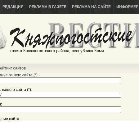
РЕДАКЦИЯ
РЕКЛАМА В ГАЗЕТЕ
РЕКЛАМА НА САЙТЕ
ИНФОРМЕР
газета Княжпогостского района, республика Коми
ейтинг сайтов
ние вашего сайта (*):
 вашего сайта (*):
l:
ание сайта: