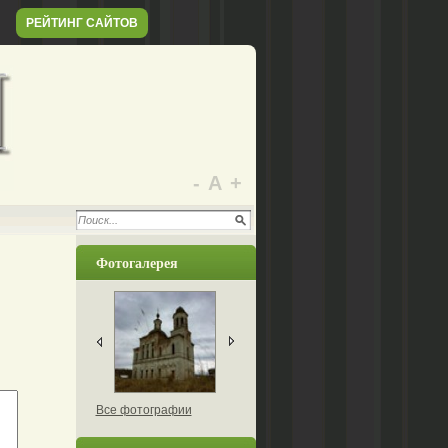
РЕЙТИНГ САЙТОВ
-
А
+
Фотогалерея
Все фотографии