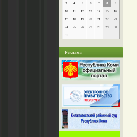
3
4
5
6
7
8
9
10
11
12
13
14
15
16
17
18
19
20
21
22
23
24
25
26
27
28
29
30
31
Реклама