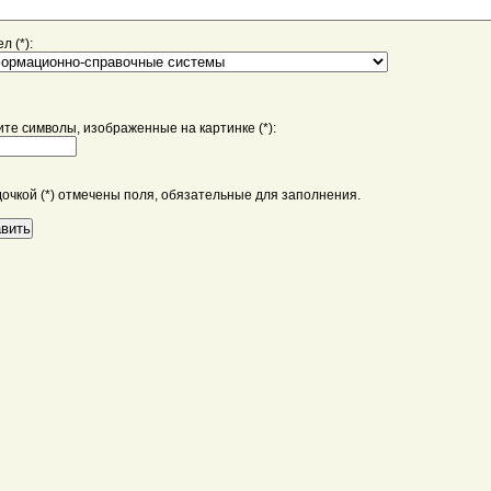
л (*):
те символы, изображенные на картинке (*):
дочкой (*) отмечены поля, обязательные для заполнения.