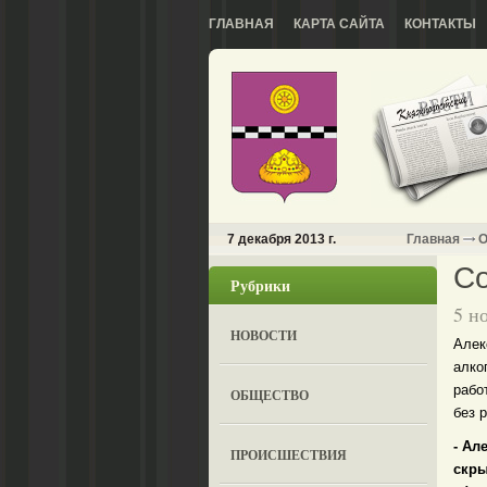
ГЛАВНАЯ
КАРТА САЙТА
КОНТАКТЫ
7 декабря 2013 г.
Главная
О
С
Рубрики
5 н
НОВОСТИ
Алек
алко
рабо
ОБЩЕСТВО
без 
- Ал
ПРОИСШЕСТВИЯ
скры