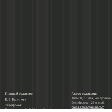
Главный редактор
Адрес редакции:
169200, г. Емва, Республика 
Е. В. Ешкилева
Октябрьская, 25 е-mail:
Телефоны:
press.emva@gmail.com
Гл. редактор: 2-15-31 (тел./факс);