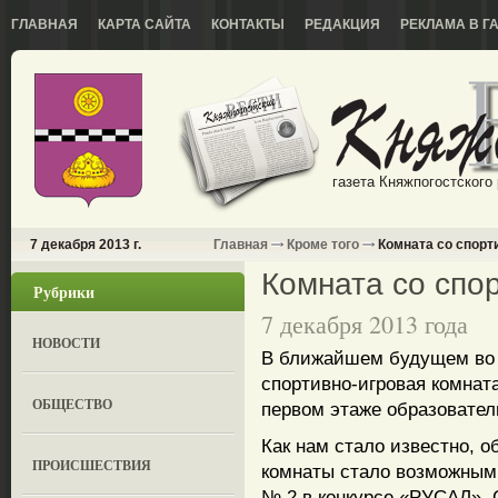
ГЛАВНАЯ
КАРТА САЙТА
КОНТАКТЫ
РЕДАКЦИЯ
РЕКЛАМА В Г
газета Княжпогостского
7 декабря 2013 г.
Главная
Кроме того
Комната со спорт
Комната со спо
Рубрики
7 декабря 2013 года
НОВОСТИ
В ближайшем будущем во 
спортивно-игровая комната
ОБЩЕСТВО
первом этаже образовател
Как нам стало известно, 
ПРОИСШЕСТВИЯ
комнаты стало возможным
№ 2 в конкурсе «РУСАЛ». 