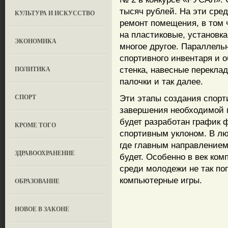
тысяч рублей. На эти сре
КУЛЬТУРА И ИСКУССТВО
ремонт помещения, в том 
на пластиковые, установка
ЭКОНОМИКА
многое другое. Параллельн
спортивного инвентаря и о
ПОЛИТИКА
стенка, навесные перекла
палочки и так далее.
СПОРТ
Эти этапы создания спорт
завершения необходимой п
будет разработан график 
КРОМЕ ТОГО
спортивным уклоном. В лю
где главным направлением
ЗДРАВООХРАНЕНИЕ
будет. Особенно в век ком
среди молодежи не так поп
компьютерные игры.
OБРАЗОВАНИЕ
НОВОЕ В ЗАКОНЕ