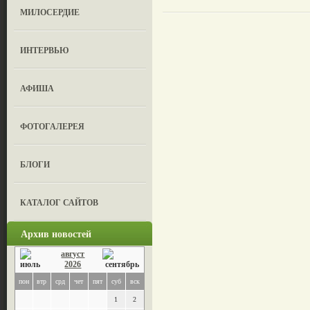
МИЛОСЕРДИЕ
ИНТЕРВЬЮ
АФИША
ФОТОГАЛЕРЕЯ
БЛОГИ
КАТАЛОГ САЙТОВ
Архив новостей
август
2026
пон
втр
срд
чет
пят
суб
вск
1
2