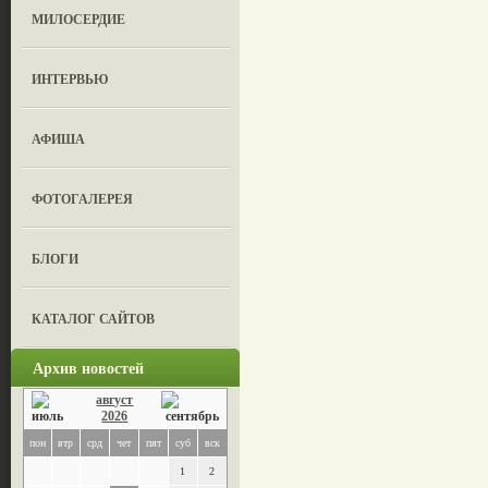
МИЛОСЕРДИЕ
ИНТЕРВЬЮ
АФИША
ФОТОГАЛЕРЕЯ
БЛОГИ
КАТАЛОГ САЙТОВ
Архив новостей
август
2026
пон
втр
срд
чет
пят
суб
вск
1
2