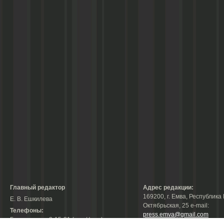
Главный редактор
Адрес редакции:
169200, г. Емва, Республика 
Е. В. Ешкилева
Октябрьская, 25 е-mail:
Телефоны:
press.emva@gmail.com
Гл. редактор: 2-15-31 (тел./факс);