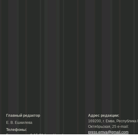
Главный редактор
Адрес редакции:
169200, г. Емва, Республика 
Е. В. Ешкилева
Октябрьская, 25 е-mail:
Телефоны:
press.emva@gmail.com
Гл. редактор: 2-15-31 (тел./факс);