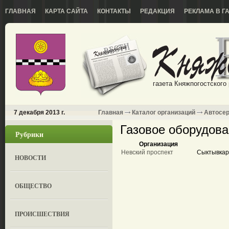
ГЛАВНАЯ
КАРТА САЙТА
КОНТАКТЫ
РЕДАКЦИЯ
РЕКЛАМА В Г
газета Княжпогостского
7 декабря 2013 г.
Главная
Каталог организаций
Автосе
Газовое оборудова
Рубрики
Организация
Невский проспект
Сыктывкар
НОВОСТИ
ОБЩЕСТВО
ПРОИСШЕСТВИЯ