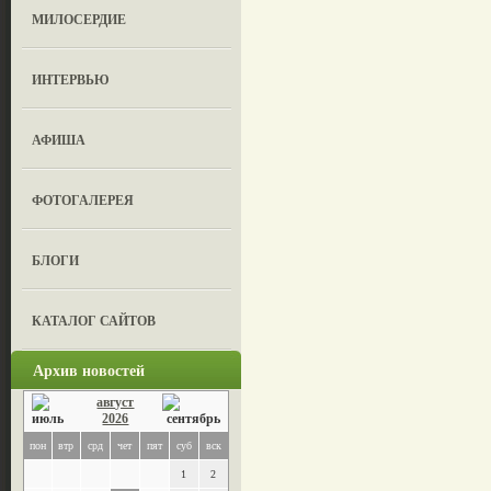
МИЛОСЕРДИЕ
ИНТЕРВЬЮ
АФИША
ФОТОГАЛЕРЕЯ
БЛОГИ
КАТАЛОГ САЙТОВ
Архив новостей
август
2026
пон
втр
срд
чет
пят
суб
вск
1
2