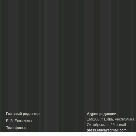
Главный редактор
Адрес редакции:
169200, г. Емва, Республика 
Е. В. Ешкилева
Октябрьская, 25 е-mail:
Телефоны:
press.emva@gmail.com
Гл. редактор: 2-15-31 (тел./факс);