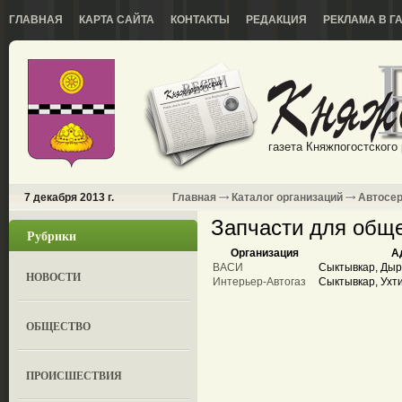
ГЛАВНАЯ
КАРТА САЙТА
КОНТАКТЫ
РЕДАКЦИЯ
РЕКЛАМА В Г
газета Княжпогостского
7 декабря 2013 г.
Главная
Каталог организаций
Автосе
Запчасти для обще
Рубрики
Организация
А
ВАСИ
Сыктывкар, Дыр
НОВОСТИ
Интерьер-Автогаз
Сыктывкар, Ухти
ОБЩЕСТВО
ПРОИСШЕСТВИЯ