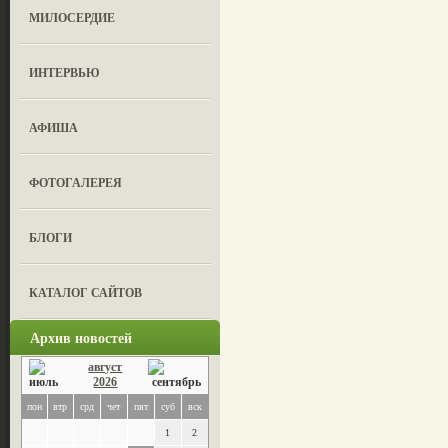
МИЛОСЕРДИЕ
ИНТЕРВЬЮ
АФИША
ФОТОГАЛЕРЕЯ
БЛОГИ
КАТАЛОГ САЙТОВ
Архив новостей
август
2026
пон
втр
срд
чет
пят
суб
вск
1
2