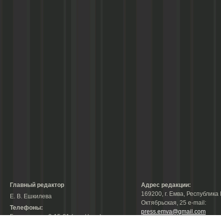
Главный редактор
Адрес редакции:
169200, г. Емва, Республика 
Е. В. Ешкилева
Октябрьская, 25 е-mail:
Телефоны:
press.emva@gmail.com
Гл. редактор: 2-15-31 (тел./факс);