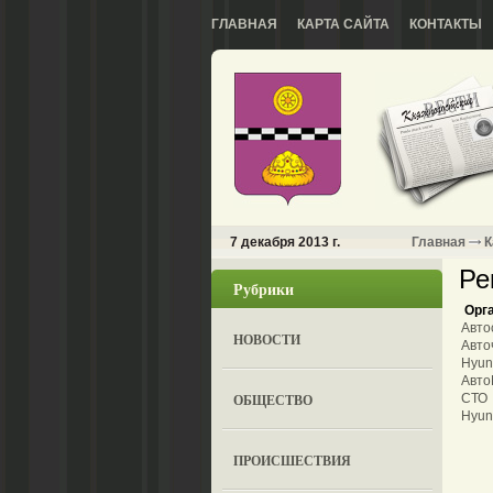
ГЛАВНАЯ
КАРТА САЙТА
КОНТАКТЫ
7 декабря 2013 г.
Главная
К
Ре
Рубрики
Орг
Авто
НОВОСТИ
Авто
Hyun
Авто
ОБЩЕСТВО
СТО
Hyun
ПРОИСШЕСТВИЯ