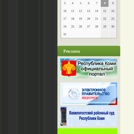
3
4
5
6
7
8
9
10
11
12
13
14
15
16
17
18
19
20
21
22
23
24
25
26
27
28
29
30
31
Реклама