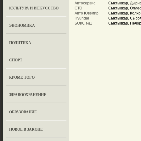
Автосервис
Сыктывкар, Дырно
КУЛЬТУРА И ИСКУССТВО
СТО
Сыктывкар, Оплес
Авто Ювелир
Сыктывкар, Колхо
Hyundai
Сыктывкар, Сысол
БОКС №1
Сыктывкар, Печор
ЭКОНОМИКА
ПОЛИТИКА
СПОРТ
КРОМЕ ТОГО
ЗДРАВООХРАНЕНИЕ
OБРАЗОВАНИЕ
НОВОЕ В ЗАКОНЕ