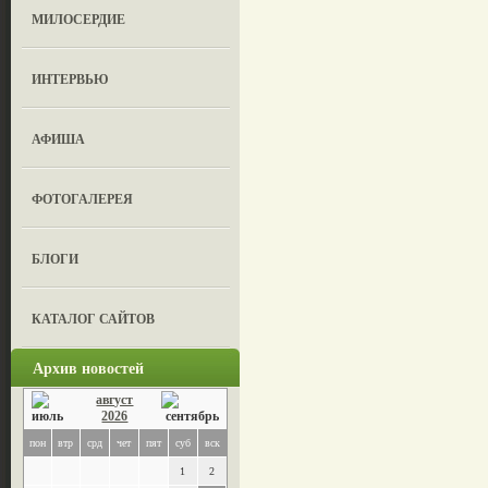
МИЛОСЕРДИЕ
ИНТЕРВЬЮ
АФИША
ФОТОГАЛЕРЕЯ
БЛОГИ
КАТАЛОГ САЙТОВ
Архив новостей
август
2026
пон
втр
срд
чет
пят
суб
вск
1
2