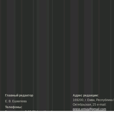
Главный редактор
Адрес редакции:
169200, г. Емва, Республика 
Е. В. Ешкилева
Октябрьская, 25 е-mail:
Телефоны:
press.emva@gmail.com
Гл. редактор: 2-15-31 (тел./факс);