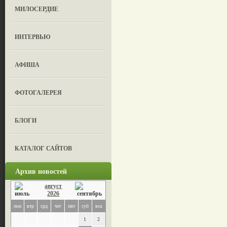
МИЛОСЕРДИЕ
ИНТЕРВЬЮ
АФИША
ФОТОГАЛЕРЕЯ
БЛОГИ
КАТАЛОГ САЙТОВ
Архив новостей
август
2026
пон
втр
срд
чет
пят
суб
вск
1
2