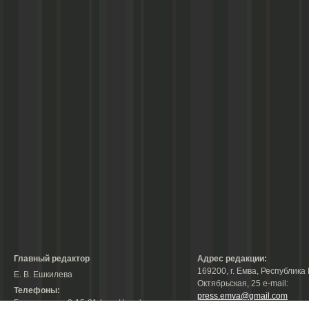
Главный редактор
Адрес редакции:
169200, г. Емва, Республика 
Е. В. Ешкилева
Октябрьская, 25 е-mail:
Телефоны:
press.emva@gmail.com
Гл. редактор: 2-15-31 (тел./факс);