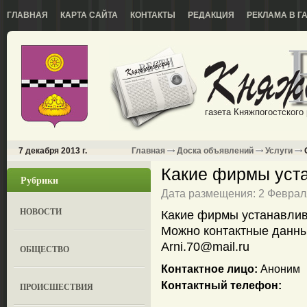
ГЛАВНАЯ
КАРТА САЙТА
КОНТАКТЫ
РЕДАКЦИЯ
РЕКЛАМА В Г
газета Княжпогостского
7 декабря 2013 г.
Главная
Доска объявлений
Услуги
О
Какие фирмы уст
Рубрики
Дата размещения: 2 Февраля
НОВОСТИ
Какие фирмы устанавли
Можно контактные данн
Arni.70@mail.ru
ОБЩЕСТВО
Контактное лицо:
Аноним
Контактный телефон:
ПРОИСШЕСТВИЯ