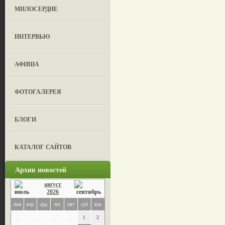
МИЛОСЕРДИЕ
ИНТЕРВЬЮ
АФИША
ФОТОГАЛЕРЕЯ
БЛОГИ
КАТАЛОГ САЙТОВ
Архив новостей
август
2026
пон
втр
срд
чет
пят
суб
вск
1
2