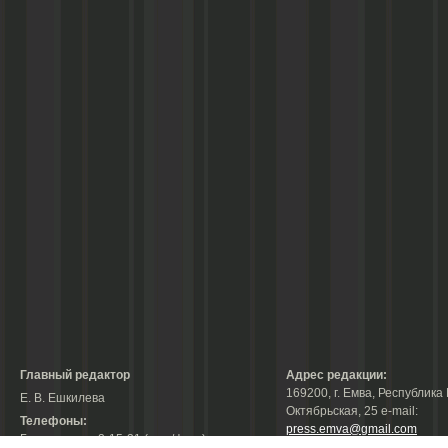
Главный редактор
Адрес редакции:
169200, г. Емва, Республика 
Е. В. Ешкилева
Октябрьская, 25 е-mail:
Телефоны:
press.emva@gmail.com
Гл. редактор: 2-15-31 (тел./факс);