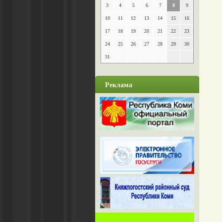
3
4
5
6
7
8
9
10
11
12
13
14
15
16
17
18
19
20
21
22
23
24
25
26
27
28
29
30
31
Реклама