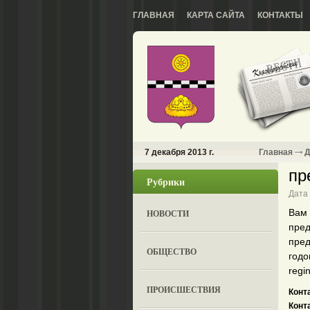
ГЛАВНАЯ
КАРТА САЙТА
КОНТАКТЫ
7 декабря 2013 г.
Главная
Д
пр
Рубрики
Дата
Вам 
НОВОСТИ
пред
пред
ОБЩЕСТВО
годо
regi
ПРОИСШЕСТВИЯ
Конт
Конт