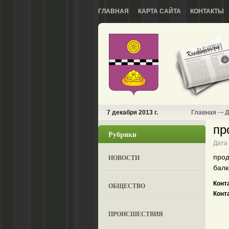
ГЛАВНАЯ
КАРТА САЙТА
КОНТАКТЫ
7 декабря 2013 г.
Главная
Д
пр
Рубрики
Дата 
прод
НОВОСТИ
балк
Конт
ОБЩЕСТВО
Конт
ПРОИСШЕСТВИЯ