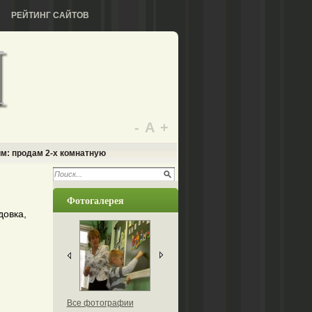
РЕЙТИНГ САЙТОВ
-
А
+
м: продам 2-х комнатную
Фотогалерея
довка,
Все фотографии