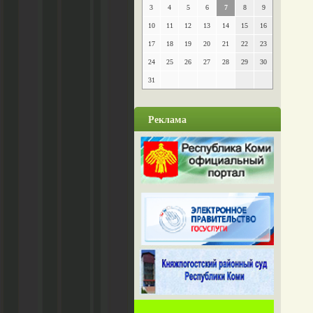
3
4
5
6
7
8
9
10
11
12
13
14
15
16
17
18
19
20
21
22
23
24
25
26
27
28
29
30
31
Реклама