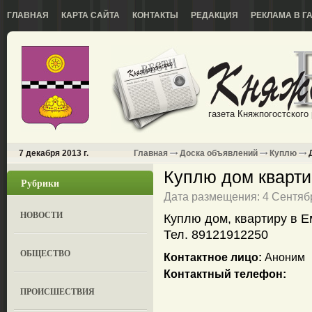
ГЛАВНАЯ
КАРТА САЙТА
КОНТАКТЫ
РЕДАКЦИЯ
РЕКЛАМА В Г
газета Княжпогостского
7 декабря 2013 г.
Главная
Доска объявлений
Куплю
Д
Куплю дом кварти
Рубрики
Дата размещения: 4 Сентябр
НОВОСТИ
Куплю дом, квартиру в Е
Тел. 89121912250
ОБЩЕСТВО
Контактное лицо:
Аноним
Контактный телефон:
ПРОИСШЕСТВИЯ