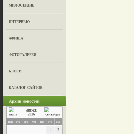
МИЛОСЕРДИЕ
ИНТЕРВЬЮ
АФИША
ФОТОГАЛЕРЕЯ
БЛОГИ
КАТАЛОГ САЙТОВ
Архив новостей
август
2026
пон
втр
срд
чет
пят
суб
вск
1
2