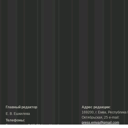
Главный редактор
Адрес редакции:
169200, г. Емва, Республика 
Е. В. Ешкилева
Октябрьская, 25 е-mail:
Телефоны:
press.emva@gmail.com
Гл. редактор: 2-15-31 (тел./факс);