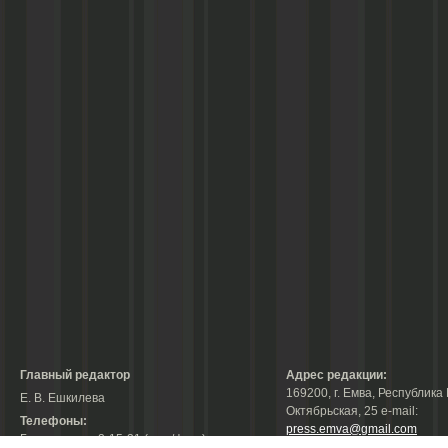
Главный редактор
Адрес редакции:
169200, г. Емва, Республика 
Е. В. Ешкилева
Октябрьская, 25 е-mail:
Телефоны:
press.emva@gmail.com
Гл. редактор: 2-15-31 (тел./факс);