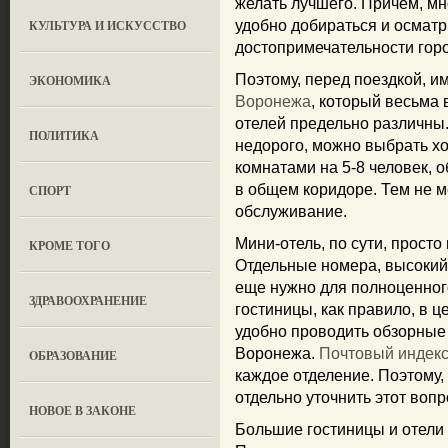
желать лучшего. Причем, мн
КУЛЬТУРА И ИСКУССТВО
удобно добираться и осмат
достопримечательности гор
Поэтому, перед поездкой, и
ЭКОНОМИКА
Воронежа
, который весьма
отелей предельно различны.
ПОЛИТИКА
недорого, можно выбрать хо
комнатами на 5-8 человек, 
в общем коридоре. Тем не м
СПОРТ
обслуживание.
Мини-отель, по сути, прост
КРОМЕ ТОГО
Отдельные номера, высокий 
еще нужно для полноценного
ЗДРАВООХРАНЕНИЕ
гостиницы, как правило, в ц
удобно проводить обзорные
Воронежа.
Почтовый индек
OБРАЗОВАНИЕ
каждое отделение. Поэтому, 
отдельно уточнить этот вопр
НОВОЕ В ЗАКОНЕ
Большие гостиницы и отели 