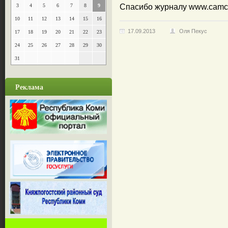
3
4
5
6
7
8
9
Спасибо журналу www.camco
10
11
12
13
14
15
16
17.09.2013
Оля Пекус
17
18
19
20
21
22
23
24
25
26
27
28
29
30
31
Реклама