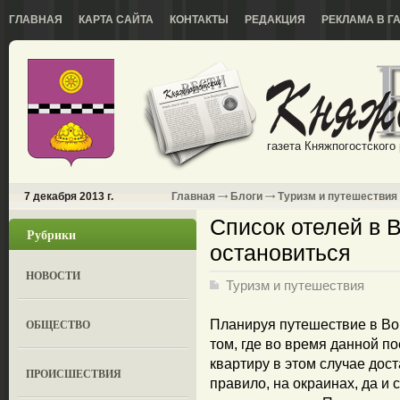
ГЛАВНАЯ
КАРТА САЙТА
КОНТАКТЫ
РЕДАКЦИЯ
РЕКЛАМА В Г
газета Княжпогостского
7 декабря 2013 г.
Главная
Блоги
Туризм и путешествия
Список отелей в 
Рубрики
остановиться
НОВОСТИ
Туризм и путешествия
ОБЩЕСТВО
Планируя путешествие в Вор
том, где во время данной по
квартиру в этом случае дост
ПРОИСШЕСТВИЯ
правило, на окраинах, да и