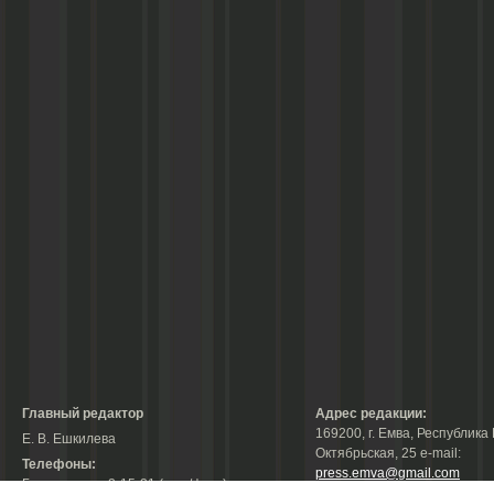
Главный редактор
Адрес редакции:
169200, г. Емва, Республика 
Е. В. Ешкилева
Октябрьская, 25 е-mail:
Телефоны:
press.emva@gmail.com
Гл. редактор: 2-15-31 (тел./факс);