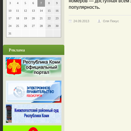
номеров — доступная всем 
3
4
5
6
7
8
9
популярность
.
10
11
12
13
14
15
16
17
18
19
20
21
22
23
24.09.2013
Оля Пекус
24
25
26
27
28
29
30
31
Реклама