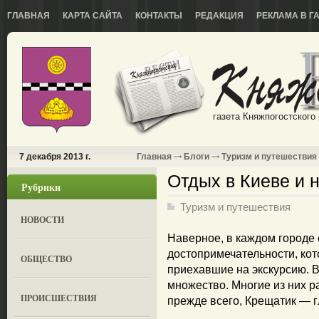
ГЛАВНАЯ
КАРТА САЙТА
КОНТАКТЫ
РЕДАКЦИЯ
РЕКЛАМА В Г
газета Княжпогостского
7 декабря 2013 г.
Главная
Блоги
Туризм и путешествия
Отдых в Киеве и 
Рубрики
Туризм и путешествия
НОВОСТИ
Наверное, в каждом городе 
достопримечательности, ко
ОБЩЕСТВО
приехавшие на экскурсию. В
множество. Многие из них р
ПРОИСШЕСТВИЯ
прежде всего, Крещатик — г