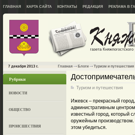
ГЛАВНАЯ
КАРТА САЙТА
КОНТАКТЫ
РЕДАКЦИЯ
РЕКЛАМА В Г
газета Княжпогостского
7 декабря 2013 г.
Главная
Блоги
Туризм и путешествия
Достопримечател
Рубрики
Туризм и путешествия
НОВОСТИ
Ижевск – прекрасный город
административным центром 
ОБЩЕСТВО
известный город, который 
оружейным производством. 
ПРОИСШЕСТВИЯ
этом убедиться.