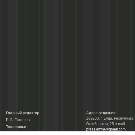
Главный редактор
Адрес редакции:
169200, г. Емва, Республика 
Е. В. Ешкилева
Октябрьская, 25 е-mail:
Телефоны:
press.emva@gmail.com
Гл. редактор: 2-15-31 (тел./факс);