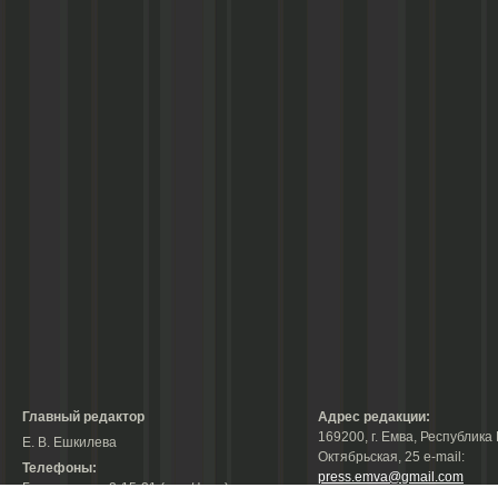
Главный редактор
Адрес редакции:
169200, г. Емва, Республика 
Е. В. Ешкилева
Октябрьская, 25 е-mail:
Телефоны:
press.emva@gmail.com
Гл. редактор: 2-15-31 (тел./факс);