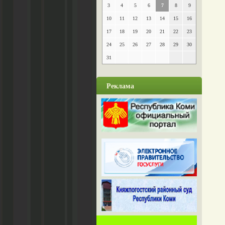
3
4
5
6
7
8
9
10
11
12
13
14
15
16
17
18
19
20
21
22
23
24
25
26
27
28
29
30
31
Реклама