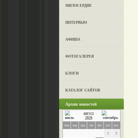
МИЛОСЕРДИЕ
ИНТЕРВЬЮ
АФИША
ФОТОГАЛЕРЕЯ
БЛОГИ
КАТАЛОГ САЙТОВ
Архив новостей
август
2026
пон
втр
срд
чет
пят
суб
вск
1
2