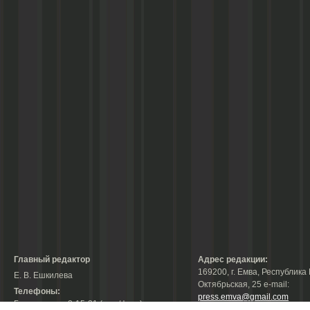
Главный редактор
Адрес редакции:
169200, г. Емва, Республика 
Е. В. Ешкилева
Октябрьская, 25 е-mail:
Телефоны:
press.emva@gmail.com
Гл. редактор: 2-15-31 (тел./факс);