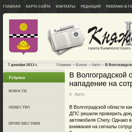
ГЛАВНАЯ
КАРТА САЙТА
КОНТАКТЫ
РЕДАКЦИЯ
РЕКЛАМА В Г
газета Княжпогостского
7 декабря 2013 г.
Главная
Блоги
Авто
В Волгоградск
В Волгоградской 
Рубрики
нападение на со
НОВОСТИ
Авто
ОБЩЕСТВО
В Волгоградской области как
ДПС решили проверить док
автомобиля Chery. Однако 
ПРОИСШЕСТВИЯ
внимания на сигналы сотруд