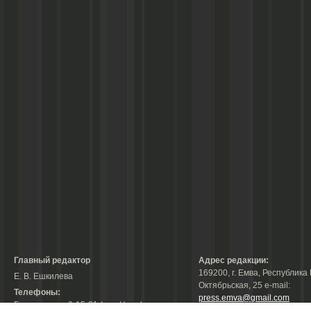
Главный редактор
Адрес редакции:
169200, г. Емва, Республика 
Е. В. Ешкилева
Октябрьская, 25 е-mail:
Телефоны:
press.emva@gmail.com
Гл. редактор: 2-15-31 (тел./факс);