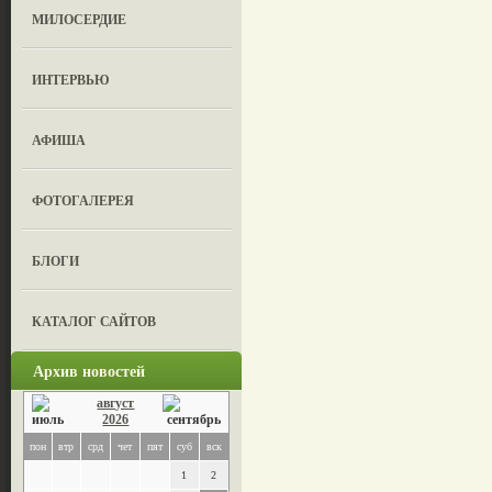
МИЛОСЕРДИЕ
ИНТЕРВЬЮ
АФИША
ФОТОГАЛЕРЕЯ
БЛОГИ
КАТАЛОГ САЙТОВ
Архив новостей
август
2026
пон
втр
срд
чет
пят
суб
вск
1
2